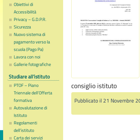
Obiettivi di
Accessibilità
Privacy – G.D.P.R.
Sicurezza
Nuovo sistema di
pagamento verso la
scuola (Pago Pa)
Lavora con noi
Gallerie fotografiche
Studiare all’istituto
consiglio istituto
PTOF – Piano
Triennale dell’Offerta
Pubblicato il 21 Novembre 2
formativa
Autovalutazione di
Istituto
Regolamenti
dell’istituto
Carta dei servizi