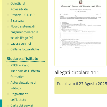
Obiettivi di
Accessibilità
Privacy – G.D.P.R.
Sicurezza
Nuovo sistema di
pagamento verso la
scuola (Pago Pa)
Lavora con noi
Gallerie fotografiche
Studiare all’istituto
PTOF – Piano
Triennale dell’Offerta
allegati circolare 111
formativa
Autovalutazione di
Pubblicato il 27 Agosto 202
Istituto
Regolamenti
dell’istituto
Carta dei servizi