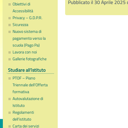
Pubblicato il 30 Aprile 2025
Obiettivi di
Accessibilità
Privacy – G.D.P.R.
Sicurezza
Nuovo sistema di
pagamento verso la
scuola (Pago Pa)
Lavora con noi
Gallerie fotografiche
Studiare all’istituto
PTOF – Piano
Triennale dell’Offerta
formativa
Autovalutazione di
Istituto
Regolamenti
dell’istituto
Carta dei servizi