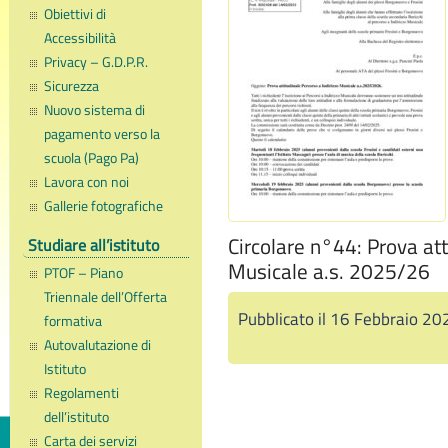
Obiettivi di
Accessibilità
Privacy – G.D.P.R.
Sicurezza
Nuovo sistema di
pagamento verso la
scuola (Pago Pa)
Lavora con noi
Gallerie fotografiche
Circolare n°44: Prova att
Studiare all’istituto
Musicale a.s. 2025/26
PTOF – Piano
Triennale dell’Offerta
Pubblicato il 16 Febbraio 20
formativa
Autovalutazione di
Istituto
Regolamenti
dell’istituto
Carta dei servizi