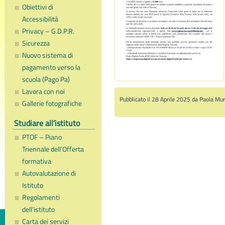
Obiettivi di
Accessibilità
Privacy – G.D.P.R.
Sicurezza
Nuovo sistema di
pagamento verso la
scuola (Pago Pa)
Lavora con noi
Pubblicato il 28 Aprile 2025 da Paola Mur
Gallerie fotografiche
Studiare all’istituto
PTOF – Piano
Triennale dell’Offerta
formativa
Autovalutazione di
Istituto
Regolamenti
dell’istituto
Carta dei servizi