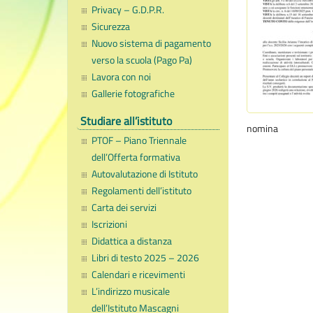
Privacy – G.D.P.R.
Sicurezza
Nuovo sistema di pagamento
verso la scuola (Pago Pa)
Lavora con noi
Gallerie fotografiche
Studiare all’istituto
nomina
PTOF – Piano Triennale
dell’Offerta formativa
Autovalutazione di Istituto
Regolamenti dell’istituto
Carta dei servizi
Iscrizioni
Didattica a distanza
Libri di testo 2025 – 2026
Calendari e ricevimenti
L’indirizzo musicale
dell’Istituto Mascagni