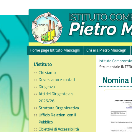
Home page Istituto Mascagni
Chi era Pietro Mascagni
Istituto Comprensiv
L’istituto
Strumentale INTERC
Chi siamo
Nomina F
Dove siamo e contatti
Dirigenza
Atti del Dirigente a.s.
2025/26
Struttura Organizzativa
Ufficio Relazioni con il
Pubblico
Obiettivi di Accessibilità