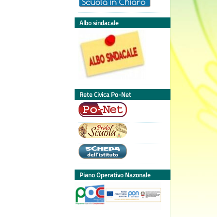
Albo sindacale
Rete Civica Po-Net
Piano Operativo Nazonale