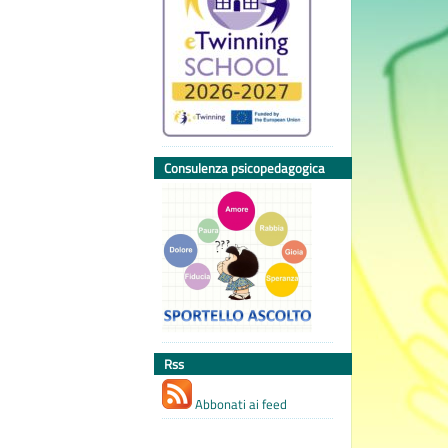
Consulenza psicopedagogica
Rss
Abbonati ai feed