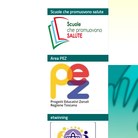
Scuole che promuovono salute
Area PEZ
etwinning