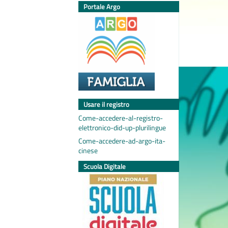
Portale Argo
Usare il registro
Come-accedere-al-registro-
elettronico-did-up-plurilingue
Come-accedere-ad-argo-ita-
cinese
Scuola Digitale