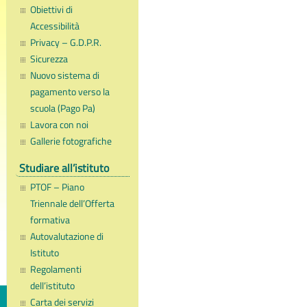
Obiettivi di
Accessibilità
Privacy – G.D.P.R.
Sicurezza
Nuovo sistema di
pagamento verso la
scuola (Pago Pa)
Lavora con noi
Gallerie fotografiche
Studiare all’istituto
PTOF – Piano
Triennale dell’Offerta
formativa
Autovalutazione di
Istituto
Regolamenti
dell’istituto
Carta dei servizi