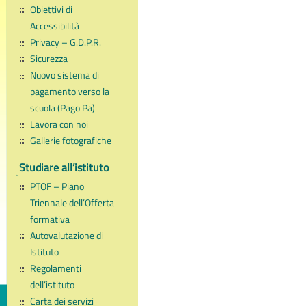
Obiettivi di
Accessibilità
Privacy – G.D.P.R.
Sicurezza
Nuovo sistema di
pagamento verso la
scuola (Pago Pa)
Lavora con noi
Gallerie fotografiche
Studiare all’istituto
PTOF – Piano
Triennale dell’Offerta
formativa
Autovalutazione di
Istituto
Regolamenti
dell’istituto
Carta dei servizi