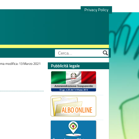
Privacy Policy
ima modifica: 13 Marzo 2021
Pubblicità legale