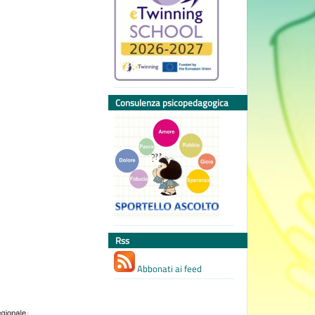
Consulenza psicopedagogica
Rss
Abbonati ai feed