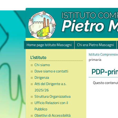
Home page Istituto Mascagni
Chi era Pietro Mascagni
Istituto Comprensiv
L’istituto
primaria
Chi siamo
PDP-pri
Dove siamo e contatti
Dirigenza
Questo contenuto
Atti del Dirigente a.s.
2025/26
Struttura Organizzativa
Ufficio Relazioni con il
Pubblico
Obiettivi di Accessibilità