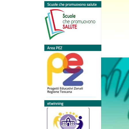
Scuole che promuovono salute
Area PEZ
etwinning