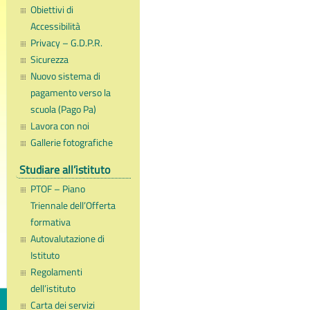
Obiettivi di
Accessibilità
Privacy – G.D.P.R.
Sicurezza
Nuovo sistema di
pagamento verso la
scuola (Pago Pa)
Lavora con noi
Gallerie fotografiche
Studiare all’istituto
PTOF – Piano
Triennale dell’Offerta
formativa
Autovalutazione di
Istituto
Regolamenti
dell’istituto
Carta dei servizi