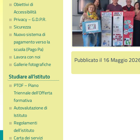
Obiettivi di
Accessibilità
Privacy – G.D.P.R.
Sicurezza
Nuovo sistema di
pagamento verso la
scuola (Pago Pa)
Lavora con noi
Pubblicato il 16 Maggio 202
Gallerie fotografiche
Studiare all’istituto
PTOF – Piano
Triennale dell’Offerta
formativa
Autovalutazione di
Istituto
Regolamenti
dell’istituto
Carta dei servizi