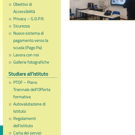
Obiettivi di
Accessibilità
Privacy – G.D.P.R.
Sicurezza
Nuovo sistema di
pagamento verso la
scuola (Pago Pa)
Lavora con noi
Gallerie fotografiche
Studiare all’istituto
PTOF – Piano
Triennale dell’Offerta
formativa
Autovalutazione di
Istituto
Regolamenti
dell’istituto
Carta dei servizi