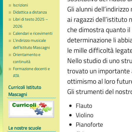
Iscrizioni
Gli alunni dell’indiriz
Didattica a distanza
ai ragazzi dell’istituto
Libri di testo 2025 –
2026
che dimostra quanto il 
Calendari e ricevimenti
determinazione li abbi
L’indirizzo musicale
dell’Istituto Mascagni
le mille difficoltà lega
Orientamento e
Nello studio di uno st
continuità
Formazione docenti e
trovato un importante 
ATA
ottimismo al loro futur
Curricoli Istituto
Gli strumenti del nostr
Mascagni
Flauto
Violino
Pianoforte
Le nostre scuole