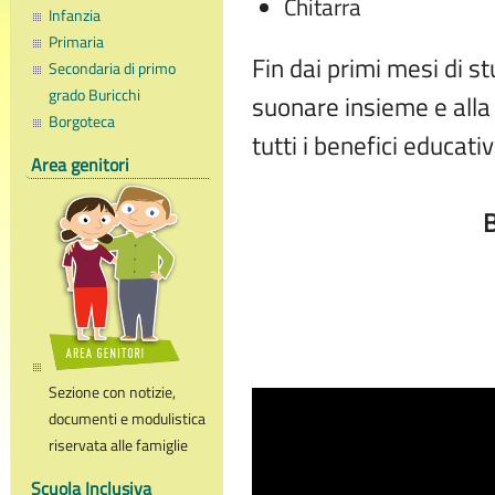
Chitarra
Infanzia
Primaria
Fin dai primi mesi di st
Secondaria di primo
grado Buricchi
suonare insieme e alla
Borgoteca
tutti i benefici educat
Area genitori
B
Sezione con notizie,
documenti e modulistica
riservata alle famiglie
Scuola Inclusiva