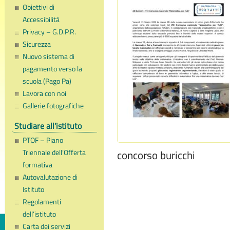
Obiettivi di
Accessibilità
Privacy – G.D.P.R.
Sicurezza
Nuovo sistema di
pagamento verso la
scuola (Pago Pa)
Lavora con noi
Gallerie fotografiche
Studiare all’istituto
PTOF – Piano
Triennale dell’Offerta
concorso buricchi
formativa
Autovalutazione di
Istituto
Regolamenti
dell’istituto
Carta dei servizi