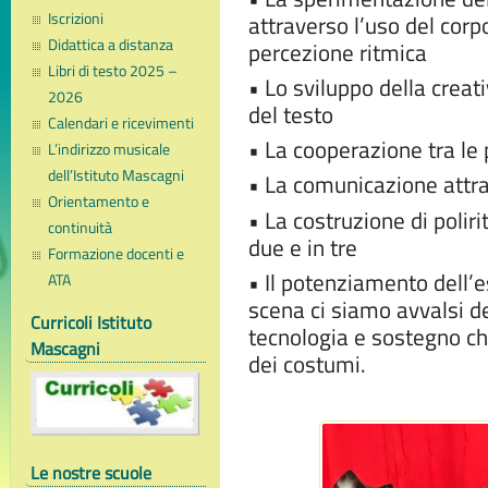
Iscrizioni
attraverso l’uso del corpo
Didattica a distanza
percezione ritmica
Libri di testo 2025 –
• Lo sviluppo della creati
2026
del testo
Calendari e ricevimenti
• La cooperazione tra le 
L’indirizzo musicale
dell’Istituto Mascagni
• La comunicazione attr
Orientamento e
• La costruzione di polir
continuità
due e in tre
Formazione docenti e
• Il potenziamento dell’
ATA
scena ci siamo avvalsi de
Curricoli Istituto
tecnologia e sostegno ch
Mascagni
dei costumi.
Le nostre scuole