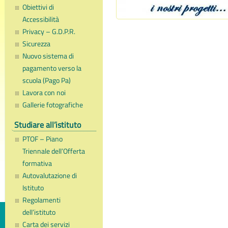
Obiettivi di
Accessibilità
Privacy – G.D.P.R.
Sicurezza
Nuovo sistema di
pagamento verso la
scuola (Pago Pa)
Lavora con noi
Gallerie fotografiche
Studiare all’istituto
PTOF – Piano
Triennale dell’Offerta
formativa
Autovalutazione di
Istituto
Regolamenti
dell’istituto
Carta dei servizi