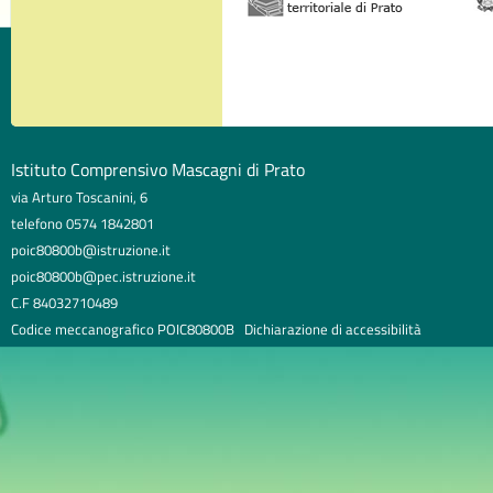
Istituto Comprensivo Mascagni di Prato
via Arturo Toscanini, 6
telefono 0574 1842801
poic80800b@istruzione.it
poic80800b@pec.istruzione.it
C.F 84032710489
Codice meccanografico POIC80800B
Dichiarazione di accessibilità