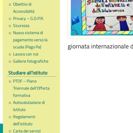
Obiettivi di
Accessibilità
Privacy – G.D.P.R.
Sicurezza
Nuovo sistema di
pagamento verso la
giornata internazionale di
scuola (Pago Pa)
Lavora con noi
Gallerie fotografiche
Studiare all’istituto
PTOF – Piano
Triennale dell’Offerta
formativa
Autovalutazione di
Istituto
Regolamenti
dell’istituto
Carta dei servizi