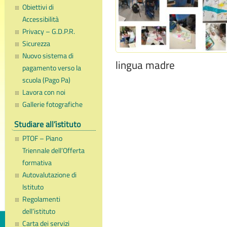
Obiettivi di
Accessibilità
Privacy – G.D.P.R.
Sicurezza
Nuovo sistema di
lingua madre
pagamento verso la
scuola (Pago Pa)
Lavora con noi
Gallerie fotografiche
Studiare all’istituto
PTOF – Piano
Triennale dell’Offerta
formativa
Autovalutazione di
Istituto
Regolamenti
dell’istituto
Carta dei servizi