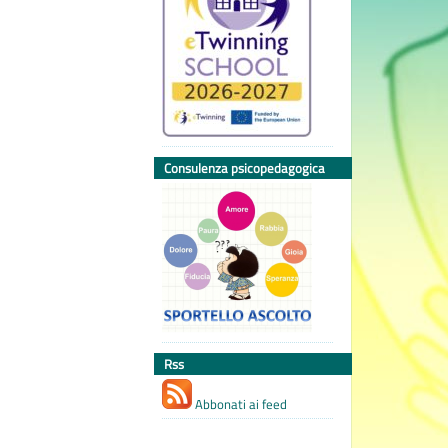
Consulenza psicopedagogica
Rss
Abbonati ai feed