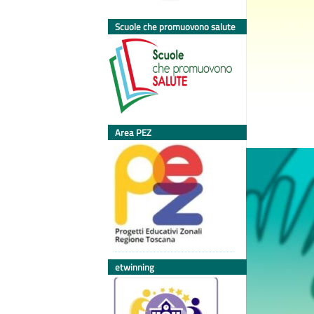
Scuole che promuovono salute
Area PEZ
etwinning