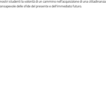
ostri studenti la volontà di un cammino nell’acquisizione di una cittadinanza 
consapevole delle sfide del presente e dell’immediato futuro.