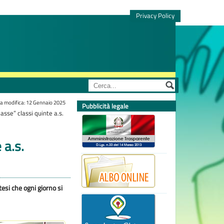
Privacy Policy
a modifica: 12 Gennaio 2025
Pubblicità legale
asse” classi quinte a.s.
 a.s.
tesi che ogni giorno si