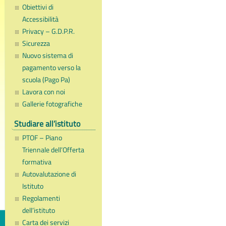
Obiettivi di
Accessibilità
Privacy – G.D.P.R.
Sicurezza
Nuovo sistema di
pagamento verso la
scuola (Pago Pa)
Lavora con noi
Gallerie fotografiche
Studiare all’istituto
PTOF – Piano
Triennale dell’Offerta
formativa
Autovalutazione di
Istituto
Regolamenti
dell’istituto
Carta dei servizi