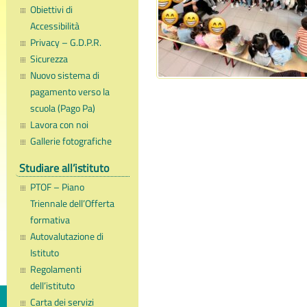
Obiettivi di
Accessibilità
Privacy – G.D.P.R.
Sicurezza
Nuovo sistema di
pagamento verso la
scuola (Pago Pa)
Lavora con noi
Gallerie fotografiche
Studiare all’istituto
PTOF – Piano
Triennale dell’Offerta
formativa
Autovalutazione di
Istituto
Regolamenti
dell’istituto
Carta dei servizi