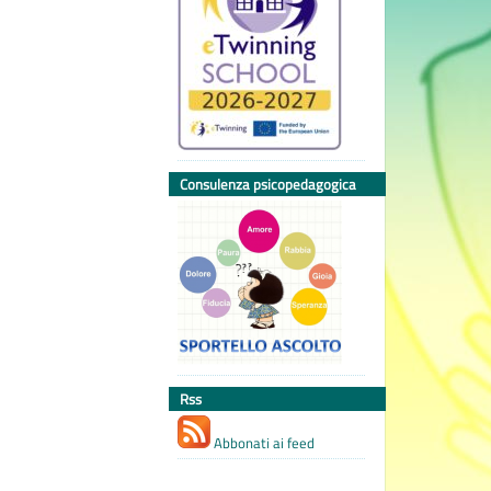
Consulenza psicopedagogica
Rss
Abbonati ai feed