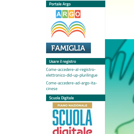
Portale Argo
Usare il registro
Come-accedere-al-registro-
elettronico-did-up-plurilingue
Come-accedere-ad-argo-ita-
cinese
Scuola Digitale