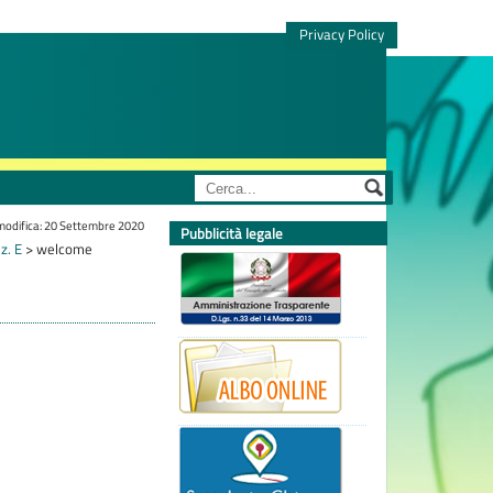
Privacy Policy
modifica: 20 Settembre 2020
Pubblicità legale
z. E
>
welcome