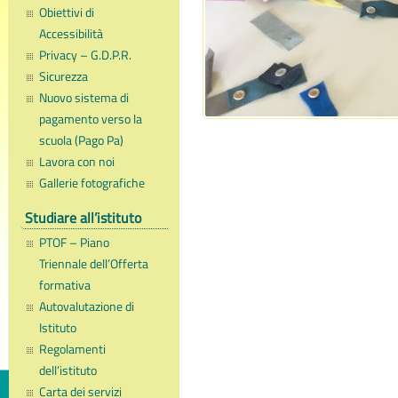
Obiettivi di
Accessibilità
Privacy – G.D.P.R.
Sicurezza
Nuovo sistema di
pagamento verso la
scuola (Pago Pa)
Lavora con noi
Gallerie fotografiche
Studiare all’istituto
PTOF – Piano
Triennale dell’Offerta
formativa
Autovalutazione di
Istituto
Regolamenti
dell’istituto
Carta dei servizi