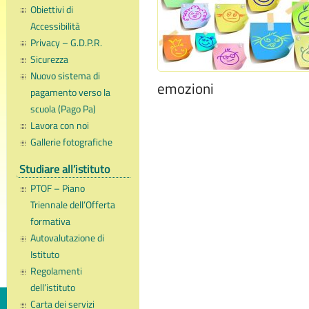
Obiettivi di
Accessibilità
Privacy – G.D.P.R.
Sicurezza
Nuovo sistema di
emozioni
pagamento verso la
scuola (Pago Pa)
Lavora con noi
Gallerie fotografiche
Studiare all’istituto
PTOF – Piano
Triennale dell’Offerta
formativa
Autovalutazione di
Istituto
Regolamenti
dell’istituto
Carta dei servizi