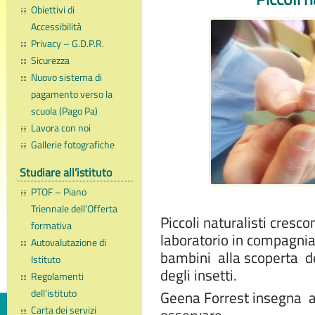
Obiettivi di
Accessibilità
Privacy – G.D.P.R.
Sicurezza
Nuovo sistema di
pagamento verso la
scuola (Pago Pa)
Lavora con noi
Gallerie fotografiche
Studiare all’istituto
PTOF – Piano
Triennale dell’Offerta
Piccoli naturalisti crescon
formativa
laboratorio in compagnia 
Autovalutazione di
bambini alla scoperta de
Istituto
degli insetti.
Regolamenti
dell’istituto
Geena Forrest insegna a 
Carta dei servizi