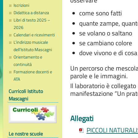
osservare
Iscrizioni
come sono fatti
Didattica a distanza
Libri di testo 2025 –
quante zampe, quante
2026
se volano o saltano
Calendari e ricevimenti
se cambiano colore
L’indirizzo musicale
dell’Istituto Mascagni
dove vivono e di cosa
Orientamento e
continuità
Un percorso che mescola 
Formazione docenti e
parole e le immagini.
ATA
Il laboratorio è collegato
Curricoli Istituto
manifestazione “Un prato d
Mascagni
Allegati
PICCOLI NATURALI
Le nostre scuole