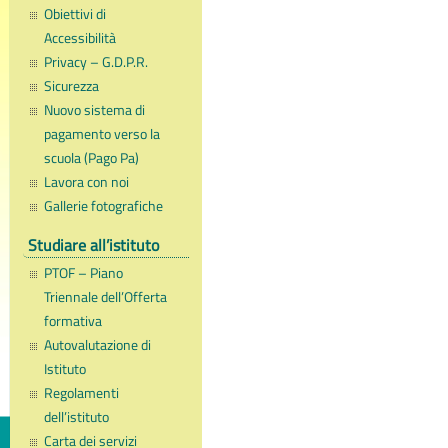
Obiettivi di
Accessibilità
Privacy – G.D.P.R.
Sicurezza
Nuovo sistema di
pagamento verso la
scuola (Pago Pa)
Lavora con noi
Gallerie fotografiche
Studiare all’istituto
PTOF – Piano
Triennale dell’Offerta
formativa
Autovalutazione di
Istituto
Regolamenti
dell’istituto
Carta dei servizi