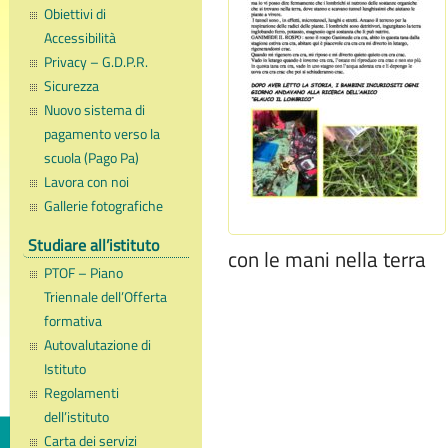
Obiettivi di
Accessibilità
Privacy – G.D.P.R.
Sicurezza
Nuovo sistema di
pagamento verso la
scuola (Pago Pa)
Lavora con noi
Gallerie fotografiche
Studiare all’istituto
con le mani nella terra
PTOF – Piano
Triennale dell’Offerta
formativa
Autovalutazione di
Istituto
Regolamenti
dell’istituto
Carta dei servizi