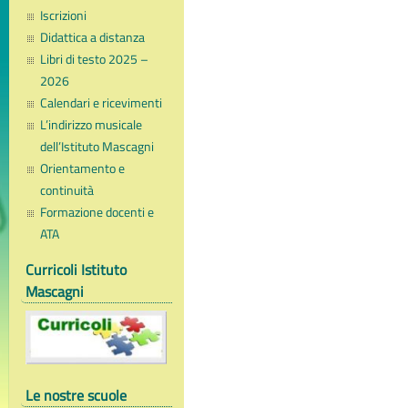
Iscrizioni
Didattica a distanza
Libri di testo 2025 –
2026
Calendari e ricevimenti
L’indirizzo musicale
dell’Istituto Mascagni
Orientamento e
continuità
Formazione docenti e
ATA
Curricoli Istituto
Mascagni
Le nostre scuole