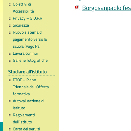
Obiettivi di
Borgosanpaolo fes
Accessibilità
Privacy – G.D.P.R.
Sicurezza
Nuovo sistema di
pagamento verso la
scuola (Pago Pa)
Lavora con noi
Gallerie fotografiche
Studiare all’istituto
PTOF – Piano
Triennale dell’Offerta
formativa
Autovalutazione di
Istituto
Regolamenti
dell’istituto
Carta dei servizi