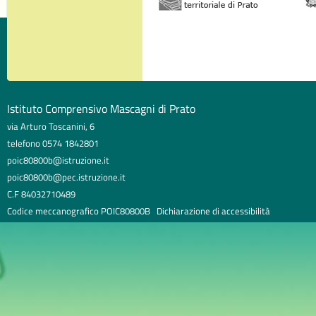
Istituto Comprensivo Mascagni di Prato
via Arturo Toscanini, 6
telefono 0574 1842801
poic80800b@istruzione.it
poic80800b@pec.istruzione.it
C.F 84032710489
Codice meccanografico POIC80800B
Dichiarazione di accessibilità