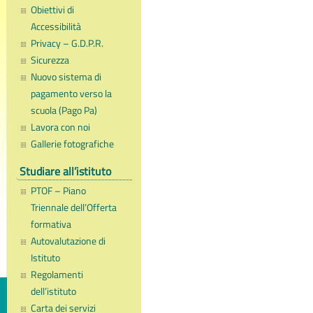
Obiettivi di
Accessibilità
Privacy – G.D.P.R.
Sicurezza
Nuovo sistema di
pagamento verso la
scuola (Pago Pa)
Lavora con noi
Gallerie fotografiche
Studiare all’istituto
PTOF – Piano
Triennale dell’Offerta
formativa
Autovalutazione di
Istituto
Regolamenti
dell’istituto
Carta dei servizi