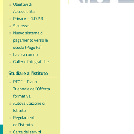
Obiettivi di
Accessibilità
Privacy – G.D.P.R.
Sicurezza
Nuovo sistema di
pagamento verso la
scuola (Pago Pa)
Lavora con noi
Gallerie fotografiche
Studiare all’istituto
PTOF – Piano
Triennale dell’Offerta
formativa
Autovalutazione di
Istituto
Regolamenti
dell’istituto
Carta dei servizi