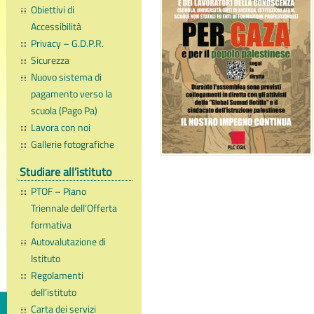
Obiettivi di
Accessibilità
Privacy – G.D.P.R.
Sicurezza
Nuovo sistema di
pagamento verso la
scuola (Pago Pa)
Lavora con noi
Gallerie fotografiche
Studiare all’istituto
PTOF – Piano
Triennale dell’Offerta
formativa
Autovalutazione di
Istituto
Regolamenti
dell’istituto
Carta dei servizi