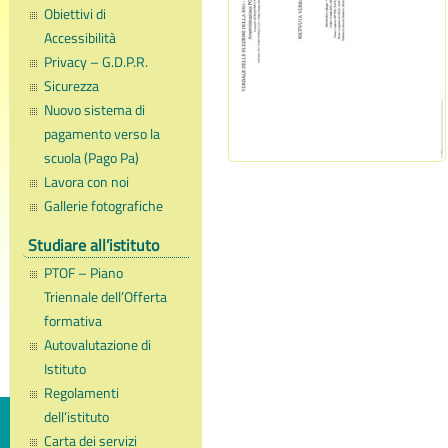
Obiettivi di
Accessibilità
Privacy – G.D.P.R.
Sicurezza
Nuovo sistema di
pagamento verso la
scuola (Pago Pa)
Lavora con noi
Gallerie fotografiche
Studiare all’istituto
PTOF – Piano
Triennale dell’Offerta
formativa
Autovalutazione di
Istituto
Regolamenti
dell’istituto
Carta dei servizi