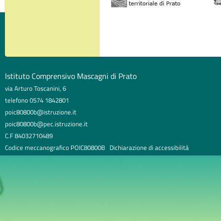
Istituto Comprensivo Mascagni di Prato
via Arturo Toscanini, 6
telefono 0574 1842801
poic80800b@istruzione.it
poic80800b@pec.istruzione.it
C.F 84032710489
Codice meccanografico POIC80800B
Dichiarazione di accessibilità