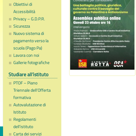
Obiettivi di
Accessibilità
Privacy – G.D.P.R.
Sicurezza
Nuovo sistema di
pagamento verso la
scuola (Pago Pa)
Lavora con noi
Gallerie fotografiche
Studiare all’istituto
PTOF – Piano
Triennale dell’Offerta
formativa
Autovalutazione di
Istituto
Regolamenti
dell’istituto
Carta dei servizi