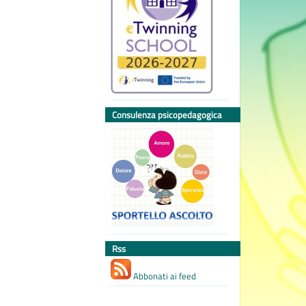
Consulenza psicopedagogica
Rss
Abbonati ai feed