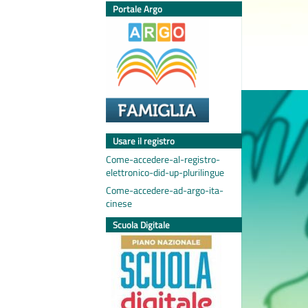
Portale Argo
Usare il registro
Come-accedere-al-registro-
elettronico-did-up-plurilingue
Come-accedere-ad-argo-ita-
cinese
Scuola Digitale