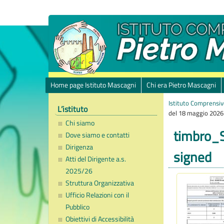
Home page Istituto Mascagni
Chi era Pietro Mascagni
Istituto Comprensiv
L’istituto
del 18 maggio 2026
Chi siamo
timbro_S
Dove siamo e contatti
Dirigenza
signed
Atti del Dirigente a.s.
2025/26
Struttura Organizzativa
Ufficio Relazioni con il
Pubblico
Obiettivi di Accessibilità