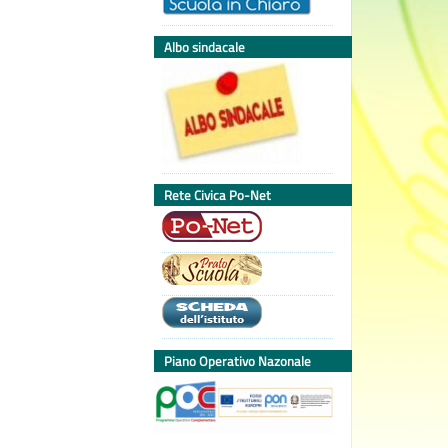
Albo sindacale
Rete Civica Po-Net
Piano Operativo Nazonale