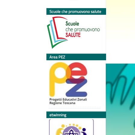
Scuole che promuovono salute
Area PEZ
etwinning