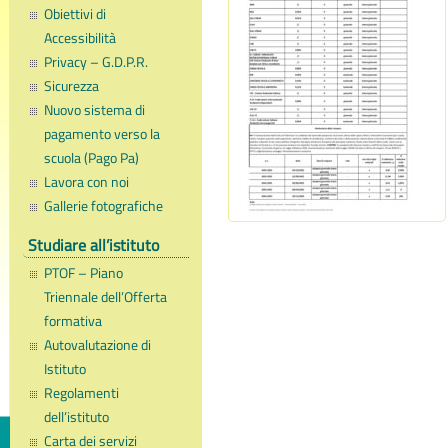
Obiettivi di
Accessibilità
Privacy – G.D.P.R.
Sicurezza
Nuovo sistema di
pagamento verso la
scuola (Pago Pa)
Lavora con noi
Gallerie fotografiche
Studiare all’istituto
PTOF – Piano
Triennale dell’Offerta
formativa
Autovalutazione di
Istituto
Regolamenti
dell’istituto
Carta dei servizi