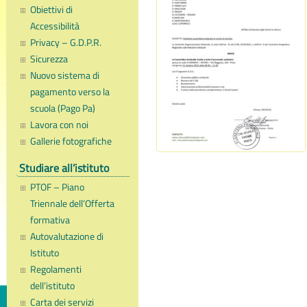
Obiettivi di
Accessibilità
Privacy – G.D.P.R.
Sicurezza
Nuovo sistema di
pagamento verso la
scuola (Pago Pa)
Lavora con noi
Gallerie fotografiche
Studiare all’istituto
PTOF – Piano
Triennale dell’Offerta
formativa
Autovalutazione di
Istituto
Regolamenti
dell’istituto
Carta dei servizi