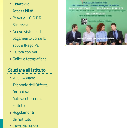
Obiettivi di
Accessibilità
Privacy – G.D.P.R.
Sicurezza
Nuovo sistema di
pagamento verso la
scuola (Pago Pa)
Lavora con noi
Gallerie fotografiche
Studiare all’istituto
PTOF – Piano
Triennale dell’Offerta
formativa
Autovalutazione di
Istituto
Regolamenti
dell’istituto
Carta dei servizi