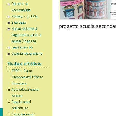
Obiettivi di
Accessibilità
Privacy – G.D.P.R.
Sicurezza
progetto scuola seconda
Nuovo sistema di
pagamento verso la
scuola (Pago Pa)
Lavora con noi
Gallerie fotografiche
Studiare all’istituto
PTOF – Piano
Triennale dell’Offerta
formativa
Autovalutazione di
Istituto
Regolamenti
dell’istituto
Carta dei servizi